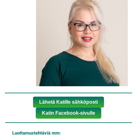
Lähetä Katille sähköposti
Katin Facebook-sivulle
Luottamustehtäviä mm: