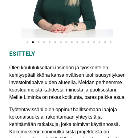
ESITTELY
Olen koulutukseltani insinööri ja työskentelen
kehityspäällikkönä kansainvälisen teollisuusyrityksen
investointipalveluiden alueella. Meidän perheemme
koostuu meistä kahdesta, minusta ja puolisostani.
Meille Liminka on rakas kotikunta, paras paikka asua.
Työtehtävissäni olen oppinut hallitsemaan laajoja
kokonaisuuksia, rakentamaan yhteyksiä ja
kehittämään ratkaisuja, jotka toimivat käytännössä.
Kokemukseni monimutkaisista projekteista on