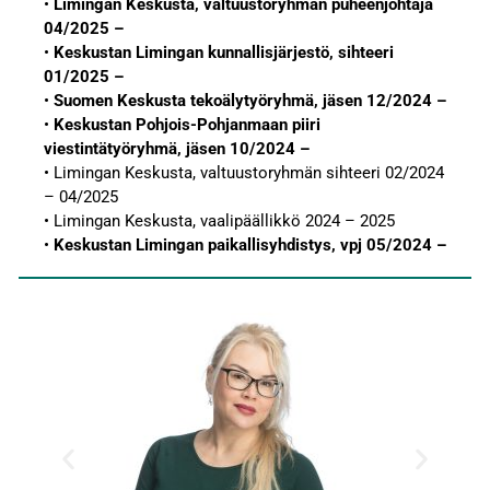
•
Limingan Keskusta, valtuustoryhmän puheenjohtaja
04/2025 –
•
Keskustan Limingan kunnallisjärjestö, sihteeri
01/2025 –
•
Suomen Keskusta tekoälytyöryhmä, jäsen 12/2024 –
•
Keskustan Pohjois-Pohjanmaan piiri
viestintätyöryhmä, jäsen 10/2024 –
• Limingan Keskusta, valtuustoryhmän sihteeri 02/2024
– 04/2025
• Limingan Keskusta, vaalipäällikkö 2024 – 2025
•
Keskustan Limingan paikallisyhdistys, vpj 05/2024 –