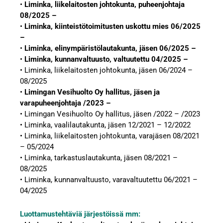
•
Liminka, liikelaitosten johtokunta, puheenjohtaja
08/2025 –
•
Liminka, kiinteistötoimitusten uskottu mies 06/2025
–
•
Liminka, elinympäristölautakunta, jäsen 06/2025 –
•
Liminka, kunnanvaltuusto, valtuutettu 04/2025 –
• Liminka, liikelaitosten johtokunta, jäsen 06/2024 –
08/2025
•
Limingan Vesihuolto Oy hallitus, jäsen ja
varapuheenjohtaja /2023 –
• Limingan Vesihuolto Oy hallitus, jäsen /2022 – /2023
• Liminka, vaalilautakunta, jäsen 12/2021 – 12/2022
• Liminka, liikelaitosten johtokunta, varajäsen 08/2021
– 05/2024
• Liminka, tarkastuslautakunta, jäsen 08/2021 –
08/2025
• Liminka, kunnanvaltuusto, varavaltuutettu 06/2021 –
04/2025
Luottamustehtäviä järjestöissä mm: